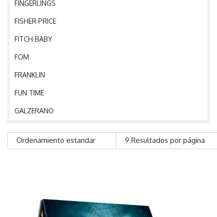
FINGERLINGS
FISHER PRICE
FITCH BABY
FOM
FRANKLIN
FUN TIME
GALZERANO
GEOMAG
Ordenamiento estandar
9 Resultados por página
GIOTTO
GLOBBER
GRACO
GUCLU TOYS