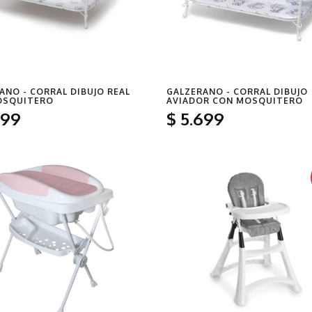
ANO - CORRAL DIBUJO REAL
GALZERANO - CORRAL DIBUJO
OSQUITERO
AVIADOR CON MOSQUITERO
699
$
5
.699