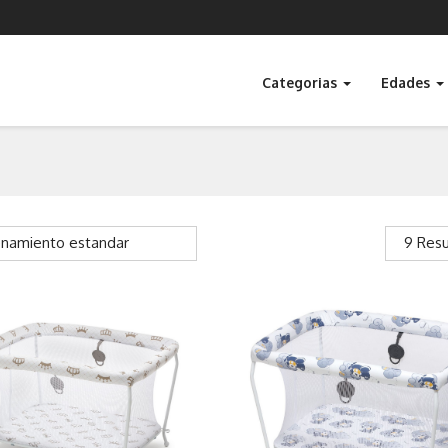
Categorias
Edades
namiento estandar
9 Resu