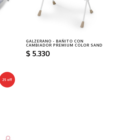
GALZERANO - BAÑITO CON
CAMBIADOR PREMIUM COLOR SAND
$
5
.330
25
off