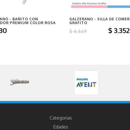
ANO - BAÑITO CON
GALZERANO - SILLA DE COMER
DOR PREMIUM COLOR ROSA
GRAFITO
330
$
3
.352
$
4.469
Categorias
Edades