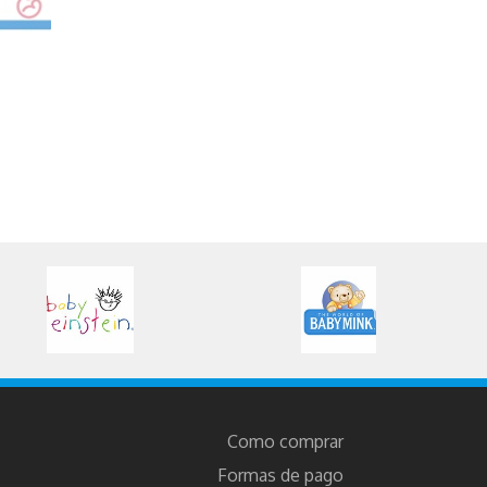
Como comprar
Formas de pago